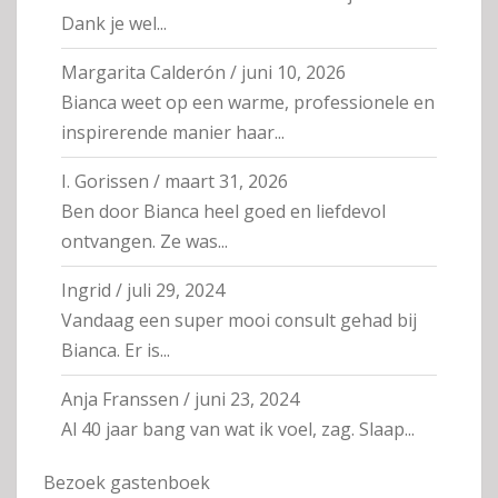
Dank je wel...
Margarita Calderón
/
juni 10, 2026
Bianca weet op een warme, professionele en
inspirerende manier haar...
I. Gorissen
/
maart 31, 2026
Ben door Bianca heel goed en liefdevol
ontvangen. Ze was...
Ingrid
/
juli 29, 2024
Vandaag een super mooi consult gehad bij
Bianca. Er is...
Anja Franssen
/
juni 23, 2024
Al 40 jaar bang van wat ik voel, zag. Slaap...
Bezoek gastenboek