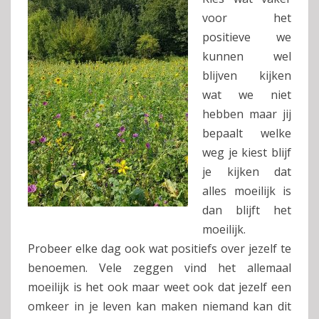
voor het
positieve we
kunnen wel
blijven kijken
wat we niet
hebben maar jij
bepaalt welke
weg je kiest blijf
je kijken dat
alles moeilijk is
dan blijft het
moeilijk.
Probeer elke dag ook wat positiefs over jezelf te
benoemen. Vele zeggen vind het allemaal
moeilijk is het ook maar weet ook dat jezelf een
omkeer in je leven kan maken niemand kan dit