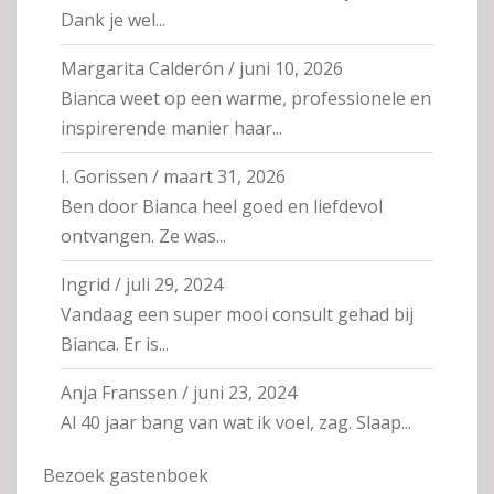
Dank je wel...
Margarita Calderón
/
juni 10, 2026
Bianca weet op een warme, professionele en
inspirerende manier haar...
I. Gorissen
/
maart 31, 2026
Ben door Bianca heel goed en liefdevol
ontvangen. Ze was...
Ingrid
/
juli 29, 2024
Vandaag een super mooi consult gehad bij
Bianca. Er is...
Anja Franssen
/
juni 23, 2024
Al 40 jaar bang van wat ik voel, zag. Slaap...
Bezoek gastenboek