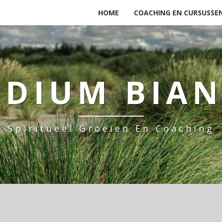
HOME
COACHING EN CURSUSSE
DIUM BIA
Spiritueel Groeien En Coaching