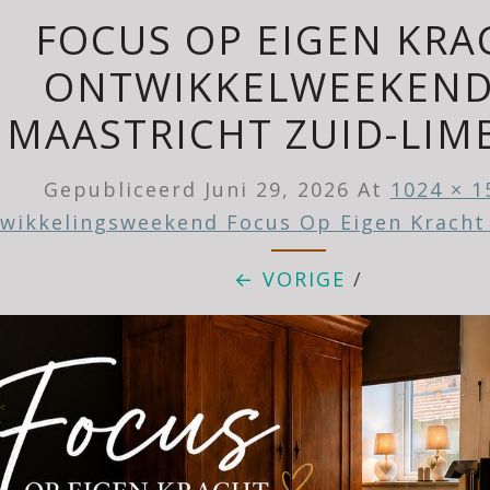
FOCUS OP EIGEN KRA
ONTWIKKELWEEKEND
MAASTRICHT ZUID-LIM
Gepubliceerd
Juni 29, 2026
At
1024 × 1
wikkelingsweekend Focus Op Eigen Kracht
← VORIGE
/