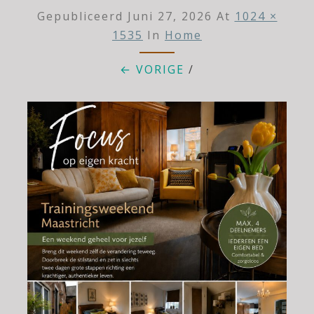
Gepubliceerd
Juni 27, 2026
At
1024 ×
1535
In
Home
← VORIGE
/