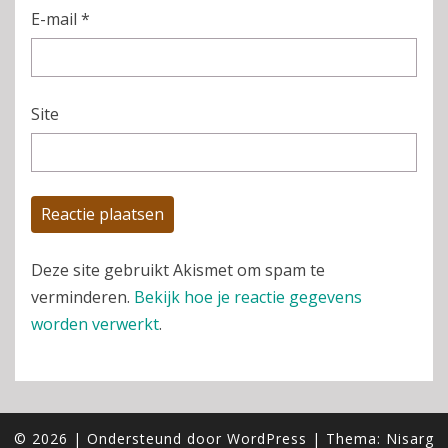
E-mail
*
Site
Deze site gebruikt Akismet om spam te
verminderen.
Bekijk hoe je reactie gegevens
worden verwerkt
.
© 2026
|
Ondersteund door
WordPress
|
Thema:
Nisarg