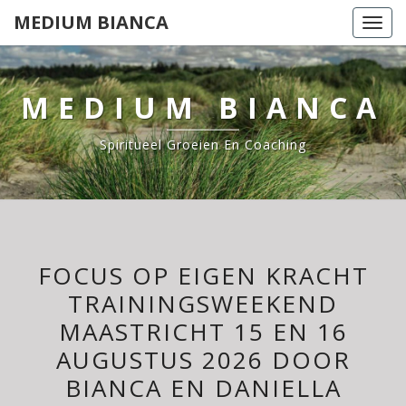
Ga
MEDIUM BIANCA
Togg
naar
navi
de
content
MEDIUM BIANCA
Spiritueel Groeien En Coaching
FOCUS OP EIGEN KRACHT
TRAININGSWEEKEND
MAASTRICHT 15 EN 16
AUGUSTUS 2026 DOOR
BIANCA EN DANIELLA