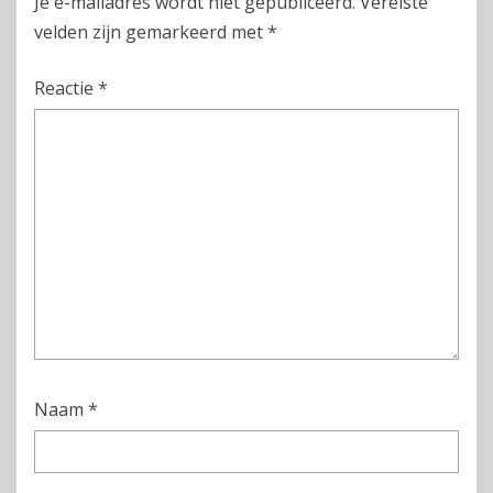
Je e-mailadres wordt niet gepubliceerd.
Vereiste
velden zijn gemarkeerd met
*
Reactie
*
Naam
*